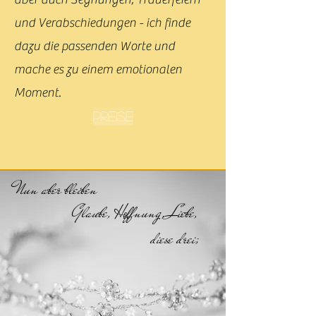
und Verabschiedungen
- ich finde
dazu die passenden Worte und
mache es zu einem emotionalen
Moment.
Preise
Nun aber bleiben
Glaube, Hoffnung, Liebe,
diese drei;