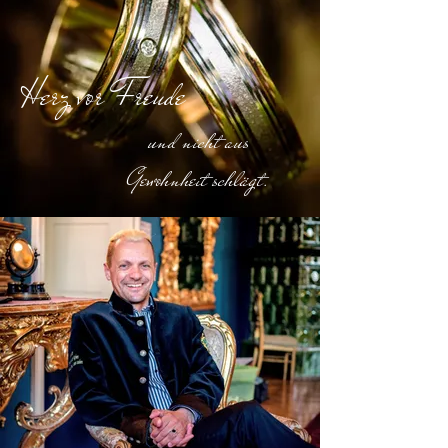
Herz vor Freude
und nicht aus
Gewohnheit schlägt.