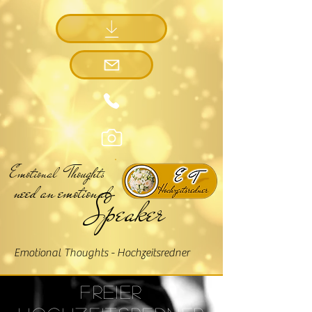
Emotional Thoughts
need an emotional
Speaker
Emotional Thoughts - Hochzeitsredner
Freier