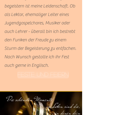
begeistern ist meine Leidenschaft. Ob
als Lektor, ehemaliger Leiter eines
Jugendgospelchores, Musiker oder
auch Lehrer - überall bin ich bestrebt
den Funken der Freude zu einem
Sturm der Begeisterung zu entfachen.
Nach Wunsch gestalte ich ihr Fest
auch gerne in Englisch.
Feste und Feiern
Die schönsten Momente
im Leben sind die,
in denen dein